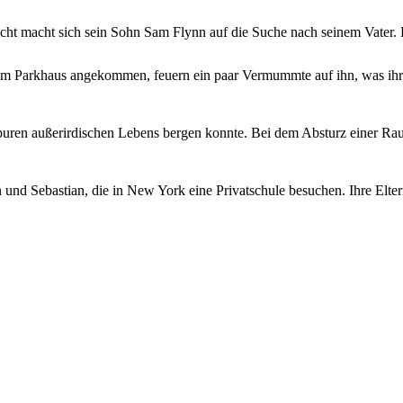
ht macht sich sein Sohn Sam Flynn auf die Suche nach seinem Vater. Dabe
nem Parkhaus angekommen, feuern ein paar Vermummte auf ihn, was ihr
Spuren außerirdischen Lebens bergen konnte. Bei dem Absturz einer R
und Sebastian, die in New York eine Privatschule besuchen. Ihre Elte