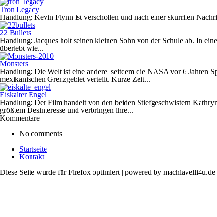
Tron Legacy
Handlung: Kevin Flynn ist verschollen und nach einer skurrilen Nachric
22 Bullets
Handlung: Jacques holt seinen kleinen Sohn von der Schule ab. In ei
überlebt wie...
Monsters
Handlung: Die Welt ist eine andere, seitdem die NASA vor 6 Jahren 
mexikanischen Grenzgebiet verteilt. Kurze Zeit...
Eiskalter Engel
Handlung: Der Film handelt von den beiden Stiefgeschwistern Kathryn 
größtem Desinteresse und verbringen ihre...
Kommentare
No comments
Startseite
Kontakt
Diese Seite wurde für Firefox optimiert | powered by machiavelli4u.de