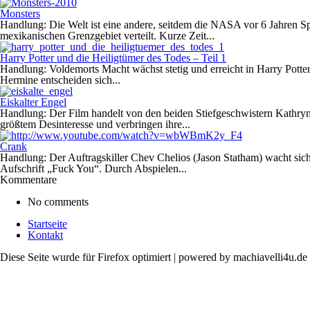
Monsters
Handlung: Die Welt ist eine andere, seitdem die NASA vor 6 Jahren 
mexikanischen Grenzgebiet verteilt. Kurze Zeit...
Harry Potter und die Heiligtümer des Todes – Teil 1
Handlung: Voldemorts Macht wächst stetig und erreicht in Harry Potte
Hermine entscheiden sich...
Eiskalter Engel
Handlung: Der Film handelt von den beiden Stiefgeschwistern Kathryn 
größtem Desinteresse und verbringen ihre...
Crank
Handlung: Der Auftragskiller Chev Chelios (Jason Statham) wacht sic
Aufschrift „Fuck You“. Durch Abspielen...
Kommentare
No comments
Startseite
Kontakt
Diese Seite wurde für Firefox optimiert | powered by machiavelli4u.de