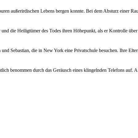
Spuren außerirdischen Lebens bergen konnte. Bei dem Absturz einer R
r und die Heiligtümer des Todes ihren Höhepunkt, als er Kontrolle übe
und Sebastian, die in New York eine Privatschule besuchen. Ihre Elte
htlich benommen durch das Geräusch eines klingelnden Telefons auf. A