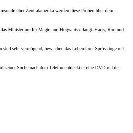
aumsonde über Zentralamerika werden diese Proben über dem
r das Ministerium für Magie und Hogwarts erlangt. Harry, Ron und
rn sind sehr vermögend, bewachen das Leben ihrer Sprösslinge mit
uf seiner Suche nach dem Telefon entdeckt er eine DVD mit der