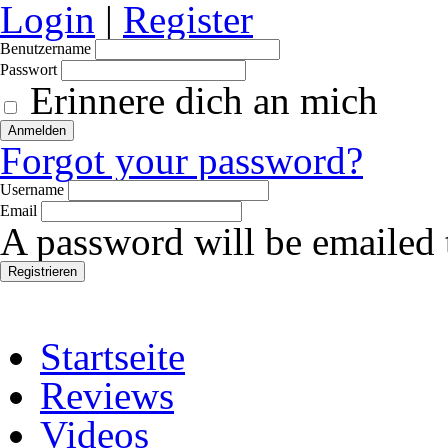
Login
|
Register
Benutzername
Passwort
Erinnere dich an mich
Forgot your password?
Username
Email
A password will be emailed 
Startseite
Reviews
Videos