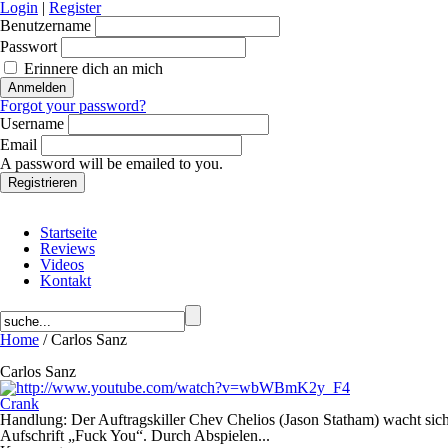
Login
|
Register
Benutzername
Passwort
Erinnere dich an mich
Forgot your password?
Username
Email
A password will be emailed to you.
Startseite
Reviews
Videos
Kontakt
Home
/ Carlos Sanz
Carlos Sanz
Crank
Handlung: Der Auftragskiller Chev Chelios (Jason Statham) wacht sic
Aufschrift „Fuck You“. Durch Abspielen...