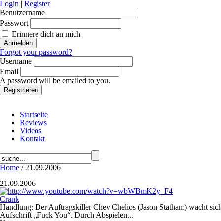
Login
|
Register
Benutzername
Passwort
Erinnere dich an mich
Forgot your password?
Username
Email
A password will be emailed to you.
Startseite
Reviews
Videos
Kontakt
Home
/ 21.09.2006
21.09.2006
Crank
Handlung: Der Auftragskiller Chev Chelios (Jason Statham) wacht sic
Aufschrift „Fuck You“. Durch Abspielen...